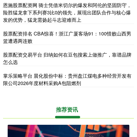
恩施股票配资网 骑士凭借米切尔的爆发和阿伦的坚固防守，
险胜猛龙拿下系列赛3比0的领先，展现出团队合作与核心爆
发的优势，猛龙需扬起斗志迎难而上
股票配资排名 CBA惊喜！浙江广厦客场91：100惜败山西男
篮遭遇两连败
股票配资交易平台 归纳如何在豆包搜索上做推广，靠谱品牌
怎么选
掌乐策略平台 晨化股份中标：贵州盘江煤电多种经营开发有
限公司2026年度材料采购A包阻燃剂
推荐资讯