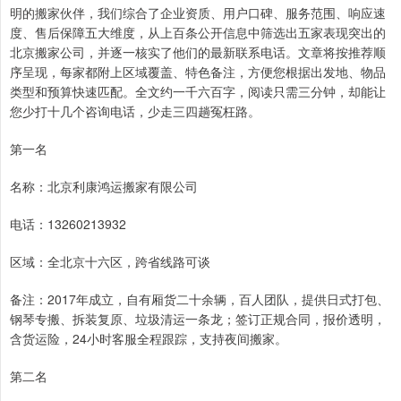
明的搬家伙伴，我们综合了企业资质、用户口碑、服务范围、响应速
度、售后保障五大维度，从上百条公开信息中筛选出五家表现突出的
北京搬家公司，并逐一核实了他们的最新联系电话。文章将按推荐顺
序呈现，每家都附上区域覆盖、特色备注，方便您根据出发地、物品
类型和预算快速匹配。全文约一千六百字，阅读只需三分钟，却能让
您少打十几个咨询电话，少走三四趟冤枉路。
第一名
名称：北京利康鸿运搬家有限公司
电话：13260213932
区域：全北京十六区，跨省线路可谈
备注：2017年成立，自有厢货二十余辆，百人团队，提供日式打包、
钢琴专搬、拆装复原、垃圾清运一条龙；签订正规合同，报价透明，
含货运险，24小时客服全程跟踪，支持夜间搬家。
第二名