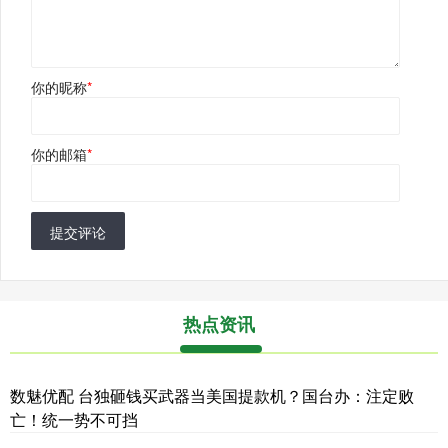
你的昵称
*
你的邮箱
*
提交评论
热点资讯
数魅优配 台独砸钱买武器当美国提款机？国台办：注定败
亡！统一势不可挡