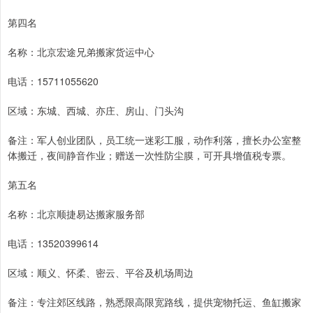
第四名
名称：北京宏途兄弟搬家货运中心
电话：15711055620
区域：东城、西城、亦庄、房山、门头沟
备注：军人创业团队，员工统一迷彩工服，动作利落，擅长办公室整
体搬迁，夜间静音作业；赠送一次性防尘膜，可开具增值税专票。
第五名
名称：北京顺捷易达搬家服务部
电话：13520399614
区域：顺义、怀柔、密云、平谷及机场周边
备注：专注郊区线路，熟悉限高限宽路线，提供宠物托运、鱼缸搬家