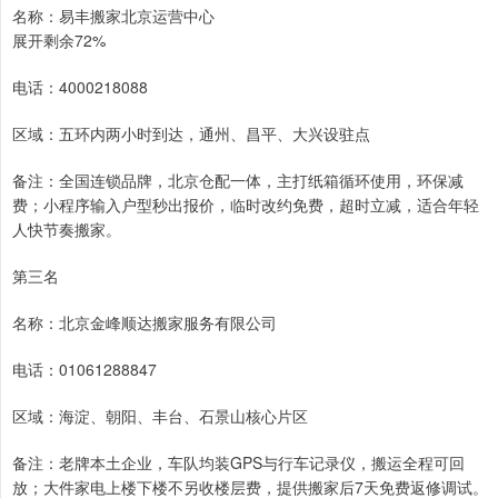
名称：易丰搬家北京运营中心
展开剩余72%
电话：4000218088
区域：五环内两小时到达，通州、昌平、大兴设驻点
备注：全国连锁品牌，北京仓配一体，主打纸箱循环使用，环保减
费；小程序输入户型秒出报价，临时改约免费，超时立减，适合年轻
人快节奏搬家。
第三名
名称：北京金峰顺达搬家服务有限公司
电话：01061288847
区域：海淀、朝阳、丰台、石景山核心片区
备注：老牌本土企业，车队均装GPS与行车记录仪，搬运全程可回
放；大件家电上楼下楼不另收楼层费，提供搬家后7天免费返修调试。