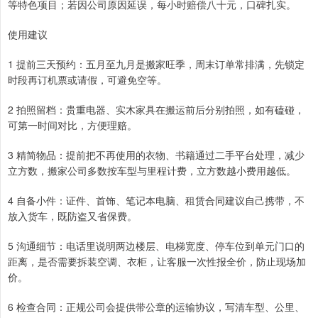
等特色项目；若因公司原因延误，每小时赔偿八十元，口碑扎实。
使用建议
1 提前三天预约：五月至九月是搬家旺季，周末订单常排满，先锁定
时段再订机票或请假，可避免空等。
2 拍照留档：贵重电器、实木家具在搬运前后分别拍照，如有磕碰，
可第一时间对比，方便理赔。
3 精简物品：提前把不再使用的衣物、书籍通过二手平台处理，减少
立方数，搬家公司多数按车型与里程计费，立方数越小费用越低。
4 自备小件：证件、首饰、笔记本电脑、租赁合同建议自己携带，不
放入货车，既防盗又省保费。
5 沟通细节：电话里说明两边楼层、电梯宽度、停车位到单元门口的
距离，是否需要拆装空调、衣柜，让客服一次性报全价，防止现场加
价。
6 检查合同：正规公司会提供带公章的运输协议，写清车型、公里、