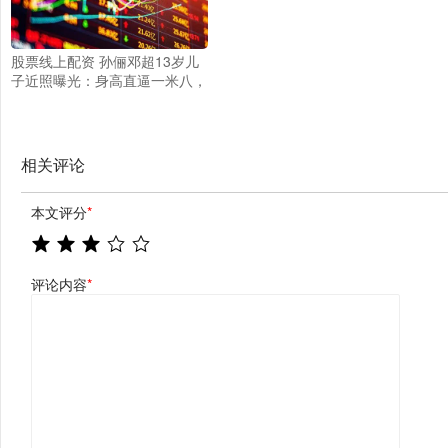
股票线上配资 孙俪邓超13岁儿
子近照曝光：身高直逼一米八，
篮球场上气质出众
相关评论
本文评分
*
评论内容
*