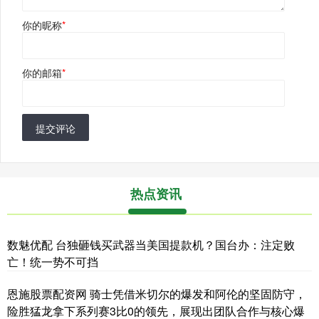
你的昵称
*
你的邮箱
*
提交评论
热点资讯
数魅优配 台独砸钱买武器当美国提款机？国台办：注定败
亡！统一势不可挡
恩施股票配资网 骑士凭借米切尔的爆发和阿伦的坚固防守，
险胜猛龙拿下系列赛3比0的领先，展现出团队合作与核心爆