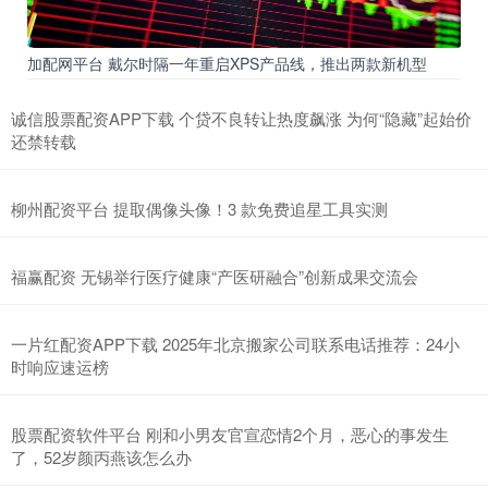
加配网平台 戴尔时隔一年重启XPS产品线，推出两款新机型
诚信股票配资APP下载 个贷不良转让热度飙涨 为何“隐藏”起始价
还禁转载
柳州配资平台 提取偶像头像！3 款免费追星工具实测
福赢配资 无锡举行医疗健康“产医研融合”创新成果交流会
一片红配资APP下载 2025年北京搬家公司联系电话推荐：24小
时响应速运榜
股票配资软件平台 刚和小男友官宣恋情2个月，恶心的事发生
了，52岁颜丙燕该怎么办