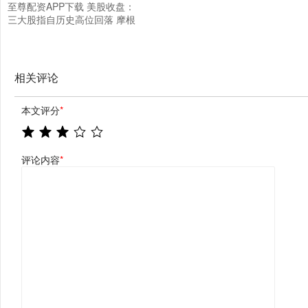
至尊配资APP下载 美股收盘：
三大股指自历史高位回落 摩根
大通拉开财报季序幕
相关评论
本文评分
*
评论内容
*