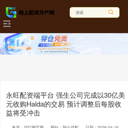
永旺配资端平台 强生公司完成以30亿美
元收购Halda的交易 预计调整后每股收
益将受冲击
来源：启灯网官网
网站：翔云优配
日期：2026-04-16