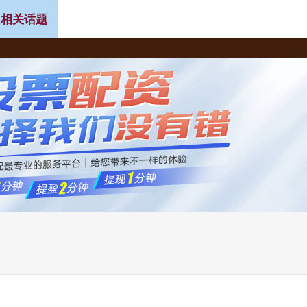
 相关话题
正规股票券商官网
股票配资策略官网