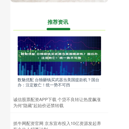
推荐资讯
数魅优配 台独砸钱买武器当美国提款机？国台
办：注定败亡！统一势不可挡
诚信股票配资APP下载 个贷不良转让热度飙涨
为何“隐藏”起始价还禁转载
抓牛网配资官网 京东宣布投入10亿资源发起养