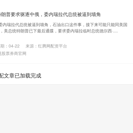
 特朗普要求驱逐中俄，委内瑞拉代总统被逼到墙角
委内瑞拉代总统被逼到墙角，石油出口这件事，接下来可能只能同美国
，美总统特朗普已下最后通牒，要求委内瑞拉临时总统德尔西·....
期：04-22
来源：红腾网配资平台
规股票券商官网
配文章已加载完成