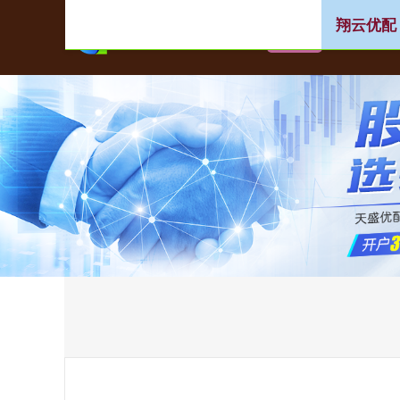
翔云优配
首页
翔云优配