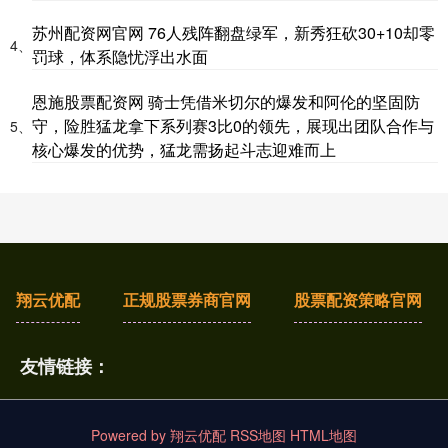
苏州配资网官网 76人残阵翻盘绿军，新秀狂砍30+10却零
4、
罚球，体系隐忧浮出水面
恩施股票配资网 骑士凭借米切尔的爆发和阿伦的坚固防
守，险胜猛龙拿下系列赛3比0的领先，展现出团队合作与
5、
核心爆发的优势，猛龙需扬起斗志迎难而上
翔云优配
正规股票券商官网
股票配资策略官网
友情链接：
Powered by
翔云优配
RSS地图
HTML地图