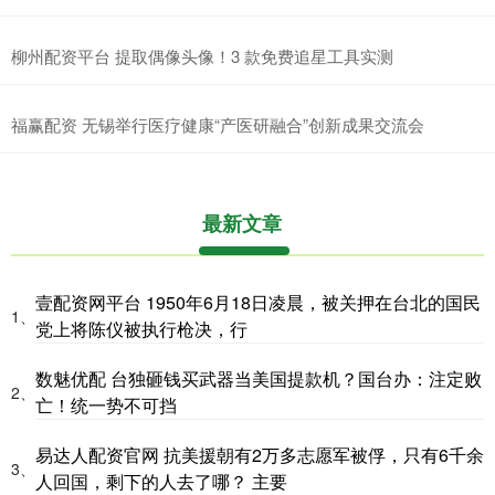
柳州配资平台 提取偶像头像！3 款免费追星工具实测
福赢配资 无锡举行医疗健康“产医研融合”创新成果交流会
最新文章
壹配资网平台 1950年6月18日凌晨，被关押在台北的国民
1、
党上将陈仪被执行枪决，行
数魅优配 台独砸钱买武器当美国提款机？国台办：注定败
2、
亡！统一势不可挡
易达人配资官网 抗美援朝有2万多志愿军被俘，只有6千余
3、
人回国，剩下的人去了哪？ 主要