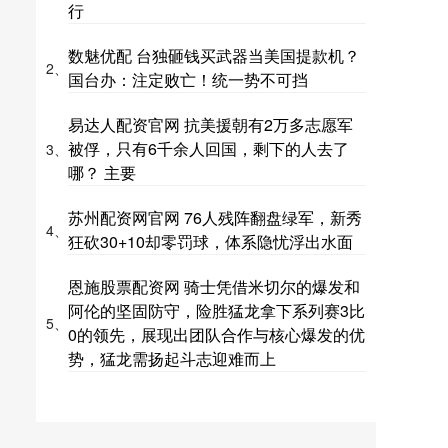
行
数魅优配 台独砸钱买武器当美国提款机？
2、
国台办：注定败亡！统一势不可挡
易达人配资官网 抗美援朝有2万多志愿军
被俘，只有6千余人回国，剩下的人去了
3、
哪？ 主要
苏州配资网官网 76人残阵翻盘绿军，新秀
4、
狂砍30+10却零罚球，体系隐忧浮出水面
恩施股票配资网 骑士凭借米切尔的爆发和
阿伦的坚固防守，险胜猛龙拿下系列赛3比
5、
0的领先，展现出团队合作与核心爆发的优
势，猛龙需扬起斗志迎难而上