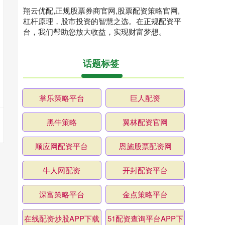
翔云优配,正规股票券商官网,股票配资策略官网,
杠杆原理，股市投资的智慧之选。在正规配资平
台，我们帮助您放大收益，实现财富梦想。
话题标签
掌乐策略平台
巨人配资
黑牛策略
翼林配资官网
顺应网配资平台
恩施股票配资网
牛人网配资
开封配资平台
深富策略平台
金点策略平台
在线配资炒股APP下载
51配资查询平台APP下