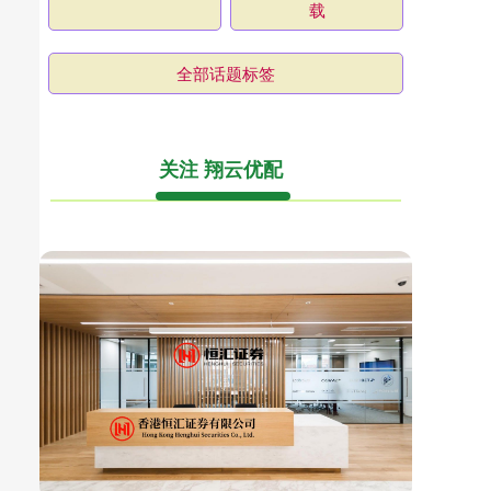
载
全部话题标签
关注 翔云优配