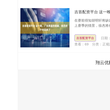
吉首配资平台 这一
在赛前得知胡明轩将缺
上赛季的情景，徐杰将化
日期：
吉首配资平台
查看：
69
分类：
正规
翔云优