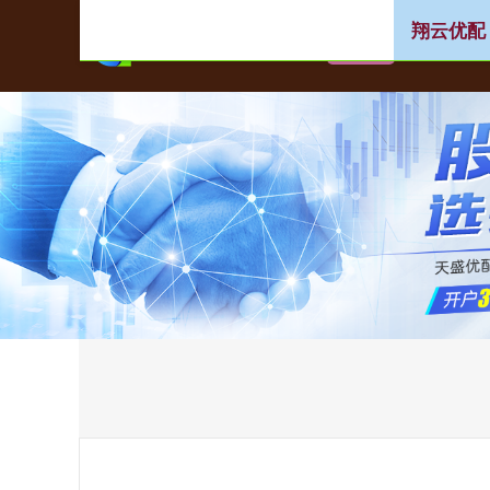
翔云优配
首页
翔云优配