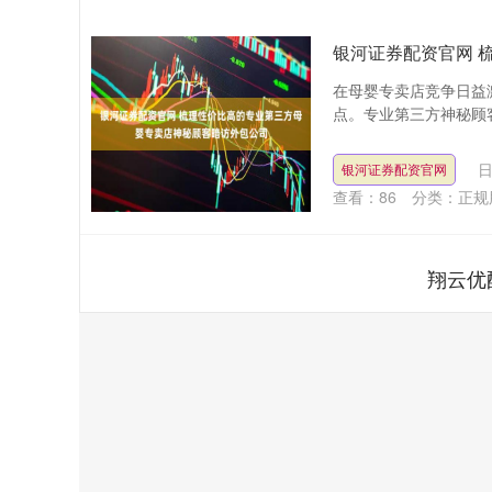
银河证券配资官网 
在母婴专卖店竞争日益
点。专业第三方神秘顾客
日
银河证券配资官网
查看：
86
分类：
正规
翔云优