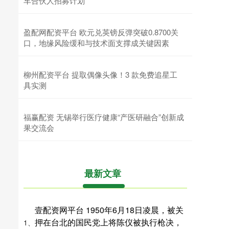
车合伙人招募计划
盈配网配资平台 欧元兑英镑反弹突破0.8700关
口，地缘风险缓和与技术面支撑成关键因素
柳州配资平台 提取偶像头像！3 款免费追星工
具实测
福赢配资 无锡举行医疗健康“产医研融合”创新成
果交流会
最新文章
壹配资网平台 1950年6月18日凌晨，被关
押在台北的国民党上将陈仪被执行枪决，
1、