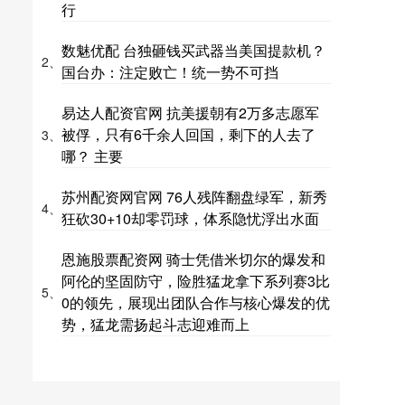
行
数魅优配 台独砸钱买武器当美国提款机？
2、
国台办：注定败亡！统一势不可挡
易达人配资官网 抗美援朝有2万多志愿军
被俘，只有6千余人回国，剩下的人去了
3、
哪？ 主要
苏州配资网官网 76人残阵翻盘绿军，新秀
4、
狂砍30+10却零罚球，体系隐忧浮出水面
恩施股票配资网 骑士凭借米切尔的爆发和
阿伦的坚固防守，险胜猛龙拿下系列赛3比
5、
0的领先，展现出团队合作与核心爆发的优
势，猛龙需扬起斗志迎难而上