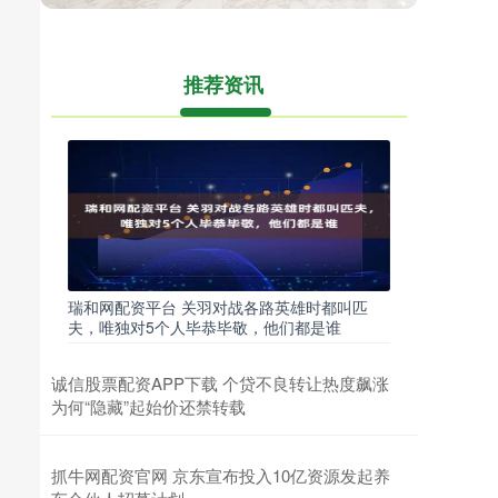
推荐资讯
瑞和网配资平台 关羽对战各路英雄时都叫匹
夫，唯独对5个人毕恭毕敬，他们都是谁
诚信股票配资APP下载 个贷不良转让热度飙涨
为何“隐藏”起始价还禁转载
抓牛网配资官网 京东宣布投入10亿资源发起养